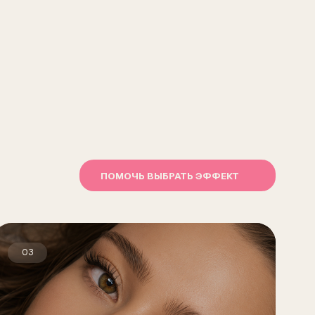
ПОМОЧЬ ВЫБРАТЬ ЭФФЕКТ
ный эффект
крывает взгляд и делает глаза
ми. Подходит, если хочется
тельности.