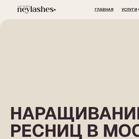
ГЛАВНАЯ
УСЛУГИ
П
НАРАЩИВАНИЕ
РЕСНИЦ В МОС
ПОДБЕРЁМ ДЛИНУ, ИЗГИБ, ОБЪЁМ И ЭФФЕКТ ПОД ВАШ