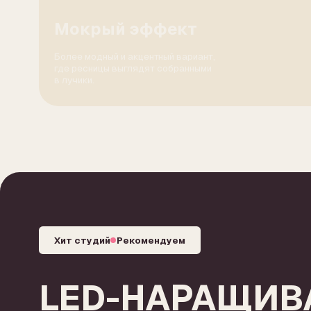
Хит студий
Рекомендуем
LED-НАРАЩИВА
РЕСНИЦ
МГНОВЕННАЯ ФИКСАЦИЯ СВЕТОМ
НОСКА ДО 6–8 НЕДЕЛЬ