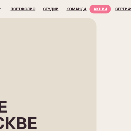
ОРТФОЛИО
СТУДИИ
КОМАНДА
АКЦИИ
СЕРТИФИКАТЫ
КОН
КВЕ
У ФОРМУ