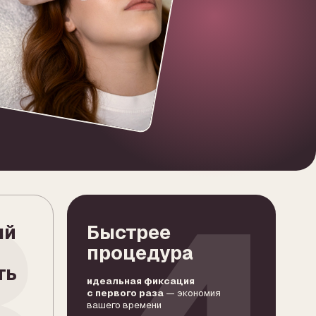
4
Быстрее
процедура
идеальная фиксация
с первого раза
— экономия
вашего времени
ЗАПИСАТЬСЯ