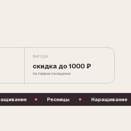
ВЫГОДА
скидка до 1000 ₽
На первое посещение
Ресницы
Наращивание
Ресницы